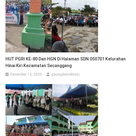
HUT PGRI KE-80 Dan HGN Di Halaman SDN:050701 Kelurahan
Hinai Kiri Kecamatan Secanggang
December 13, 2025
gaungdemokrasi