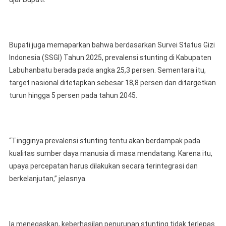
Bupati juga memaparkan bahwa berdasarkan Survei Status Gizi
Indonesia (SSGI) Tahun 2025, prevalensi stunting di Kabupaten
Labuhanbatu berada pada angka 25,3 persen. Sementara itu,
target nasional ditetapkan sebesar 18,8 persen dan ditargetkan
turun hingga 5 persen pada tahun 2045.
“Tingginya prevalensi stunting tentu akan berdampak pada
kualitas sumber daya manusia di masa mendatang. Karena itu,
upaya percepatan harus dilakukan secara terintegrasi dan
berkelanjutan,” jelasnya.
Ia menegaskan, keberhasilan penurunan stunting tidak terlepas