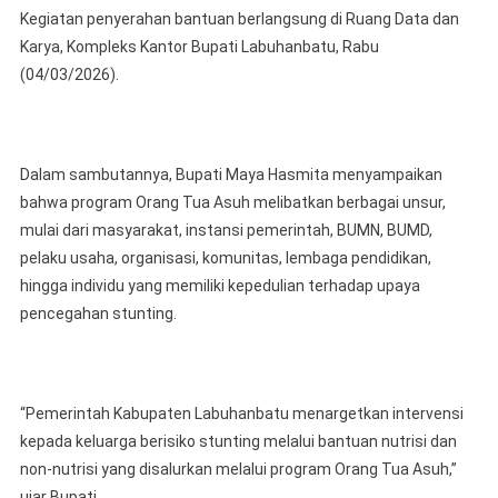
Kegiatan penyerahan bantuan berlangsung di Ruang Data dan
Karya, Kompleks Kantor Bupati Labuhanbatu, Rabu
(04/03/2026).
Dalam sambutannya, Bupati Maya Hasmita menyampaikan
bahwa program Orang Tua Asuh melibatkan berbagai unsur,
mulai dari masyarakat, instansi pemerintah, BUMN, BUMD,
pelaku usaha, organisasi, komunitas, lembaga pendidikan,
hingga individu yang memiliki kepedulian terhadap upaya
pencegahan stunting.
“Pemerintah Kabupaten Labuhanbatu menargetkan intervensi
kepada keluarga berisiko stunting melalui bantuan nutrisi dan
non-nutrisi yang disalurkan melalui program Orang Tua Asuh,”
ujar Bupati.