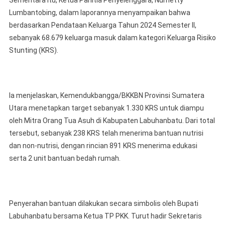
Lumbantobing, dalam laporannya menyampaikan bahwa
berdasarkan Pendataan Keluarga Tahun 2024 Semester II,
sebanyak 68.679 keluarga masuk dalam kategori Keluarga Risiko
Stunting (KRS).
Ia menjelaskan, Kemendukbangga/BKKBN Provinsi Sumatera
Utara menetapkan target sebanyak 1.330 KRS untuk diampu
oleh Mitra Orang Tua Asuh di Kabupaten Labuhanbatu. Dari total
tersebut, sebanyak 238 KRS telah menerima bantuan nutrisi
dan non-nutrisi, dengan rincian 891 KRS menerima edukasi
serta 2 unit bantuan bedah rumah.
Penyerahan bantuan dilakukan secara simbolis oleh Bupati
Labuhanbatu bersama Ketua TP PKK. Turut hadir Sekretaris