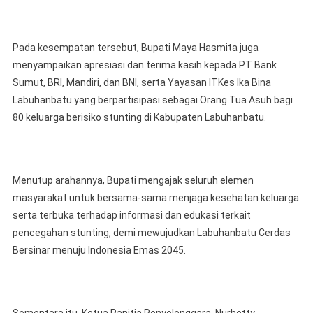
Pada kesempatan tersebut, Bupati Maya Hasmita juga
menyampaikan apresiasi dan terima kasih kepada PT Bank
Sumut, BRI, Mandiri, dan BNI, serta Yayasan ITKes Ika Bina
Labuhanbatu yang berpartisipasi sebagai Orang Tua Asuh bagi
80 keluarga berisiko stunting di Kabupaten Labuhanbatu.
Menutup arahannya, Bupati mengajak seluruh elemen
masyarakat untuk bersama-sama menjaga kesehatan keluarga
serta terbuka terhadap informasi dan edukasi terkait
pencegahan stunting, demi mewujudkan Labuhanbatu Cerdas
Bersinar menuju Indonesia Emas 2045.
Sementara itu, Ketua Panitia Penyelenggara, Nurhetty